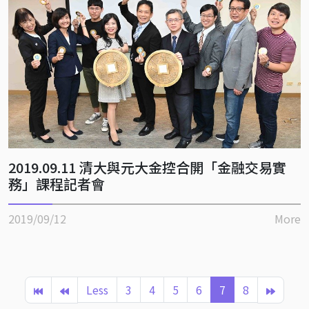
2019.09.11 清大與元大金控合開「金融交易實
務」課程記者會
2019/09/12
More
Less
3
4
5
6
7
8