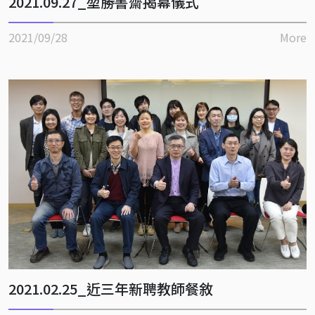
2021.09.27_堃勝書齋揭幕儀式
2021/09/28
More
2021.02.25_近三年新聘教師餐敘