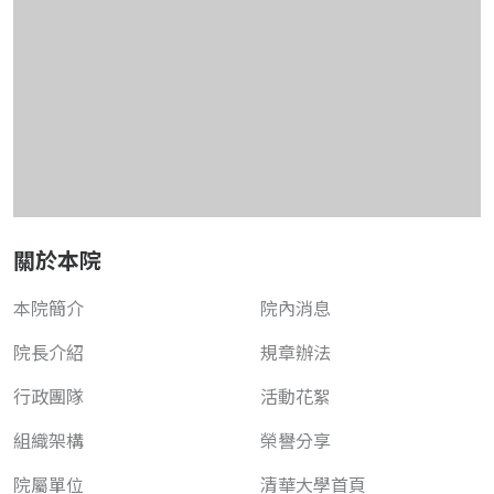
關於本院
本院簡介
院內消息
院長介紹
規章辦法
行政團隊
活動花絮
組織架構
榮譽分享
院屬單位
清華大學首頁