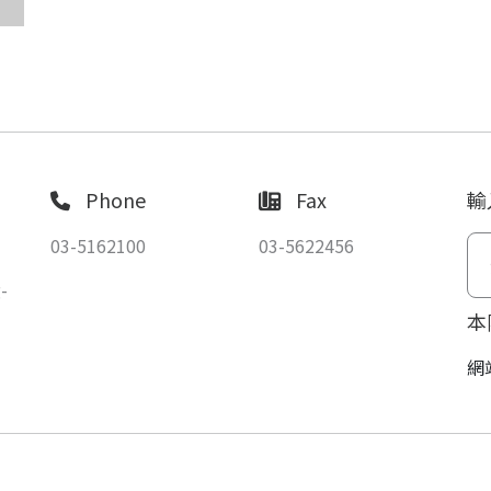
Phone
Fax
輸
03-5162100
03-5622456
-
本
網