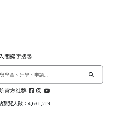
入關鍵字搜尋
院官方社群
站瀏覽人數：4,631,219