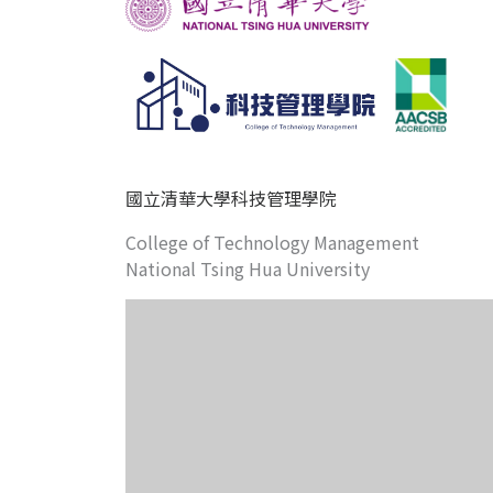
國立清華大學科技管理學院
College of Technology Management
National Tsing Hua University