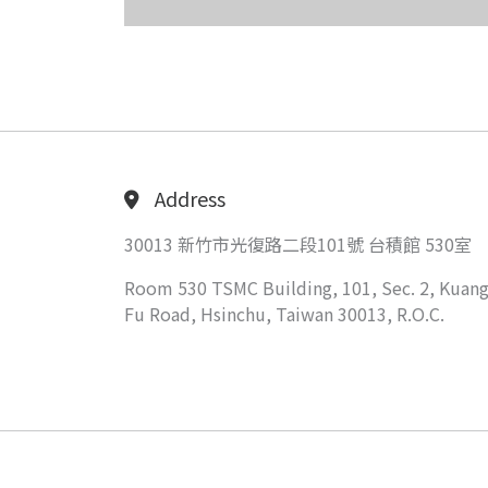
Address
30013 新竹市光復路二段101號 台積館 530室
Room 530 TSMC Building, 101, Sec. 2, Kuang
Fu Road, Hsinchu, Taiwan 30013, R.O.C.