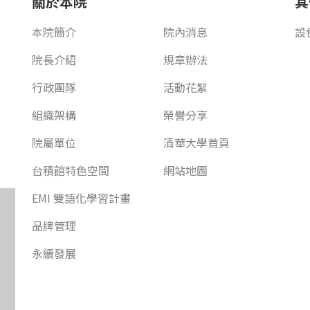
關於本院
其
本院簡介
院內消息
設
院長介紹
規章辦法
行政團隊
活動花絮
組織架構
榮譽分享
院屬單位
清華大學首頁
台積館特色空間
網站地圖
EMI 雙語化學習計畫
品牌管理
永續發展