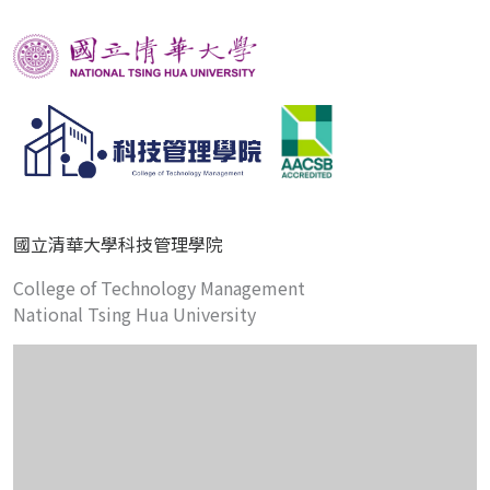
國立清華大學科技管理學院
College of Technology Management
National Tsing Hua University