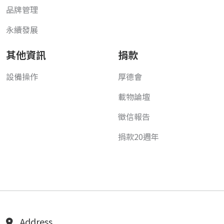
品牌管理
永續發展
其他資訊
捐款
設備操作
厚德會
載物論壇
徵信報告
捐款20週年
Address