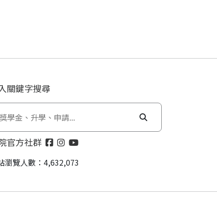
入關鍵字搜尋
院官方社群
站瀏覽人數：4,632,073