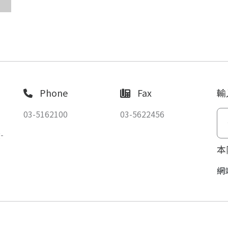
Phone
Fax
輸
03-5162100
03-5622456
-
本
網