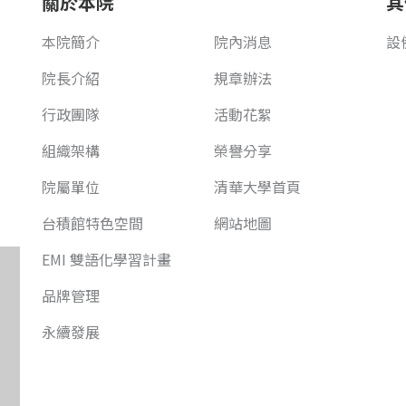
關於本院
其
本院簡介
院內消息
設
院長介紹
規章辦法
行政團隊
活動花絮
組織架構
榮譽分享
院屬單位
清華大學首頁
台積館特色空間
網站地圖
EMI 雙語化學習計畫
品牌管理
永續發展