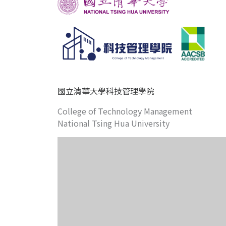
國立清華大學科技管理學院
College of Technology Management
National Tsing Hua University