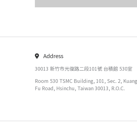
Address
30013 新竹市光復路二段101號 台積館 530室
Room 530 TSMC Building, 101, Sec. 2, Kuang
Fu Road, Hsinchu, Taiwan 30013, R.O.C.