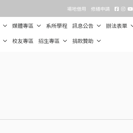
場地借用
修繕申請
院
媒體專區
系所學程
訊息公告
辦法表單
區
校友專區
招生專區
捐款贊助