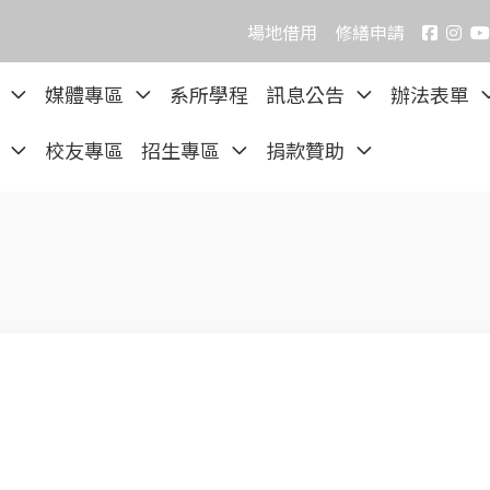
場地借用
修繕申請
院
媒體專區
系所學程
訊息公告
辦法表單
區
校友專區
招生專區
捐款贊助