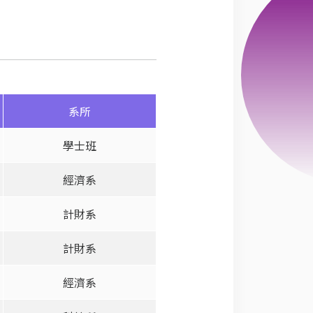
系所
學士班
經濟系
計財系
計財系
經濟系