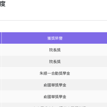
年度
獲獎榮譽
院長獎
院長獎
朱順一合勤獎學金
俞國華獎學金
俞國華獎學金