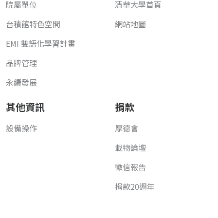
院屬單位
清華大學首頁
台積館特色空間
網站地圖
EMI 雙語化學習計畫
品牌管理
永續發展
其他資訊
捐款
設備操作
厚德會
載物論壇
徵信報告
捐款20週年