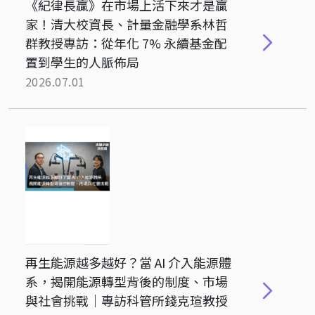
《紀律長贏》在市場上活下來才是贏
家！清大校資長、計量金融學系林哲
群教授專訪：從年化 7% 永續基金配
置到學生的人脈佈局
2026.07.01
再生能源越多越好？當 AI 介入能源體
系，揭開能源轉型背後的制度、市場
與社會挑戰｜專訪科管所錢克瑄教授