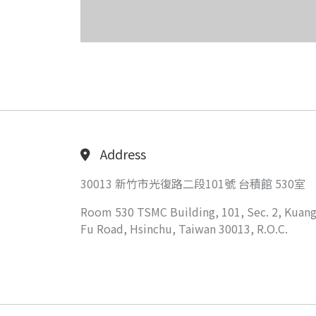
Address
30013 新竹市光復路二段101號 台積館 530室
Room 530 TSMC Building, 101, Sec. 2, Kuang
Fu Road, Hsinchu, Taiwan 30013, R.O.C.