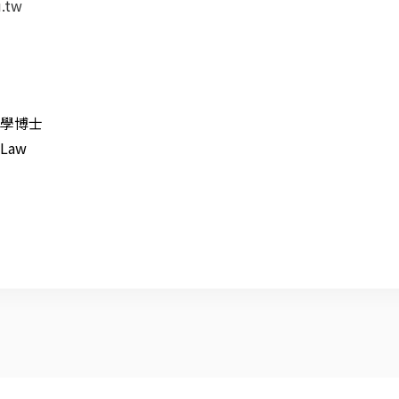
.tw
學博士
n Law