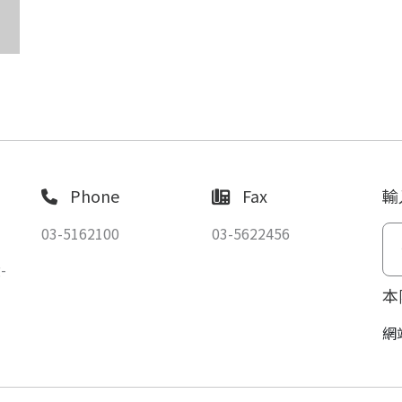
Phone
Fax
輸
03-5162100
03-5622456
-
本
網