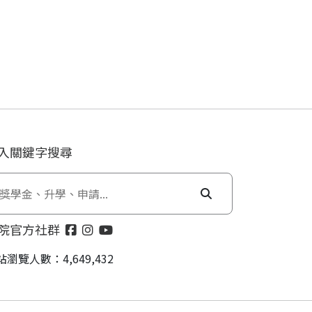
入關鍵字搜尋
院官方社群
站瀏覽人數：4,649,432