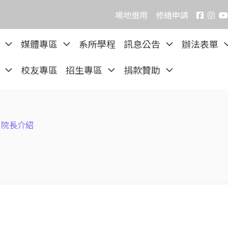
場地借用
修繕申請
院
媒體專區
系所學程
訊息公告
辦法表單
區
校友專區
招生專區
捐款贊助
院長介紹