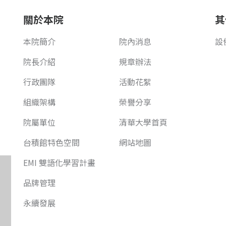
關於本院
其
本院簡介
院內消息
設
院長介紹
規章辦法
行政團隊
活動花絮
組織架構
榮譽分享
院屬單位
清華大學首頁
台積館特色空間
網站地圖
EMI 雙語化學習計畫
品牌管理
永續發展