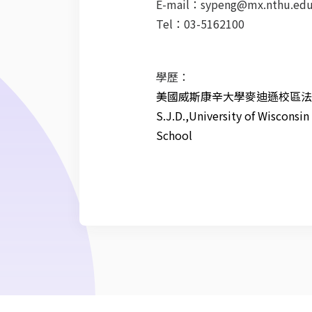
E-mail：sypeng@mx.nthu.edu
Tel：03-5162100
學歷：
美國威斯康辛大學麥迪遜校區法
S.J.D.,University of Wisconsi
School