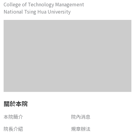
College of Technology Management
National Tsing Hua University
關於本院
本院簡介
院內消息
院長介紹
規章辦法