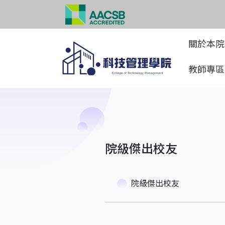
關於本
教師專
院級傑出校友
院級傑出校友