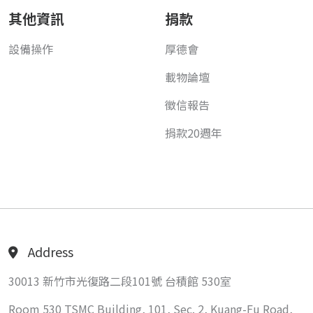
其他資訊
捐款
設備操作
厚德會
載物論壇
徵信報告
捐款20週年
Address
30013 新竹市光復路二段101號 台積館 530室
Room 530 TSMC Building, 101, Sec. 2, Kuang-Fu Road,