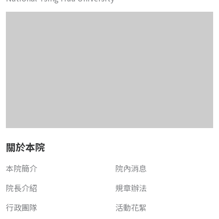
關於本院
本院簡介
院內消息
院長介紹
規章辦法
行政團隊
活動花絮