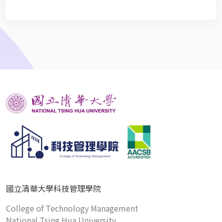
國立清華大學科技管理學院
College of Technology Management
National Tsing Hua University