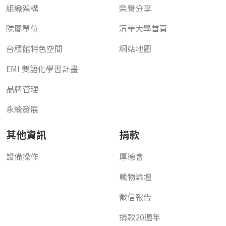
組織架構
榮譽分享
院屬單位
清華大學首頁
台積館特色空間
網站地圖
EMI 雙語化學習計畫
品牌管理
永續發展
其他資訊
捐款
設備操作
厚德會
載物論壇
徵信報告
捐款20週年