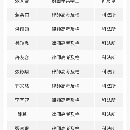
張文馨
俞國華獎學金
計財系
賴奕甫
律師高考及格
科法所
洪爾謙
律師高考及格
科法所
翁羚喬
律師高考及格
科法所
許友容
律師高考及格
科法所
張詠翔
律師高考及格
科法所
郭又慈
律師高考及格
科法所
李宜蓉
律師高考及格
科法所
陳其
律師高考及格
科法所
張容珉
律師高考及格
科法所