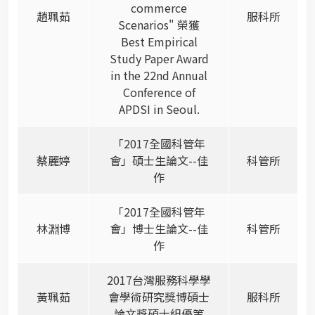
commerce
趙珮茹
服科所
Scenarios" 榮獲
Best Empirical
Study Paper Award
in the 22nd Annual
Conference of
APDSI in Seoul.
「2017全國科管年
蔡麗婷
會」碩士生論文--佳
科管所
作
「2017全國科管年
林淵博
會」博士生論文--佳
科管所
作
2017台灣服務科學學
黃珮茹
會學術研究獎博碩士
服科所
論文獎碩士組優等