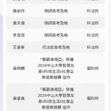
陳俞伶
律師高考及格
科法所
黃天偉
律師高考及格
科法所
李昱恆
律師高考及格
科法所
王曼寧
司法官高考及格
科法所
「餐觀東南亞」榮獲
2016中山大學智慧友
吳映嫻
服科所
善x科技生活x社會企
業提案競賽 佳作
「餐觀東南亞」榮獲
2016中山大學智慧友
吳睿真
服科所
善x科技生活x社會企
業提案競賽 佳作