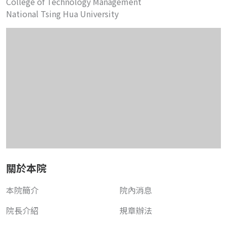
College of Technology Management
National Tsing Hua University
關於本院
本院簡介
院內消息
院長介紹
規章辦法