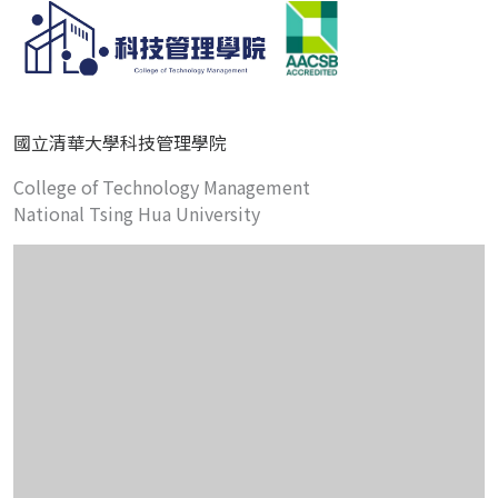
國立清華大學科技管理學院
College of Technology Management
National Tsing Hua University