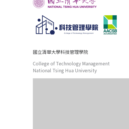
國立清華大學科技管理學院
College of Technology Management
National Tsing Hua University