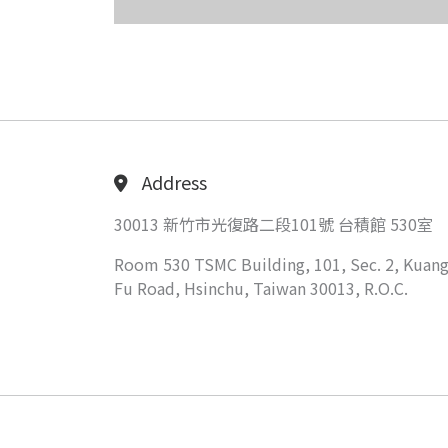
Address
30013 新竹市光復路二段101號 台積館 530室
Room 530 TSMC Building, 101, Sec. 2, Kuang
Fu Road, Hsinchu, Taiwan 30013, R.O.C.