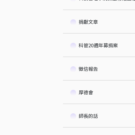
捐獻文章
科管20週年募捐案
徵信報告
厚德會
師長的話