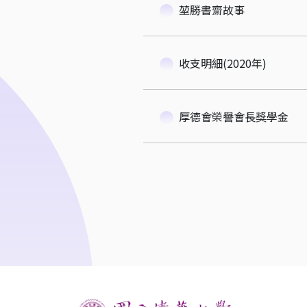
堃勝書齋故事
收支明細(2020年)
厚德會榮譽會長獎學金