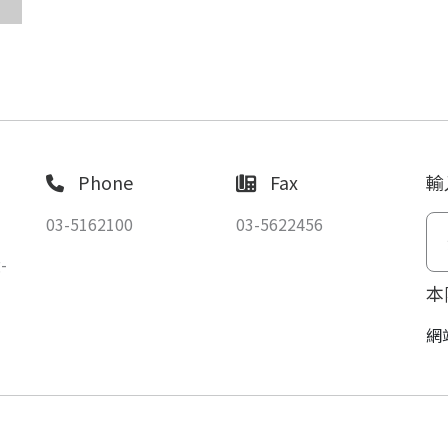
Phone
Fax
輸
03-5162100
03-5622456
-
本
網