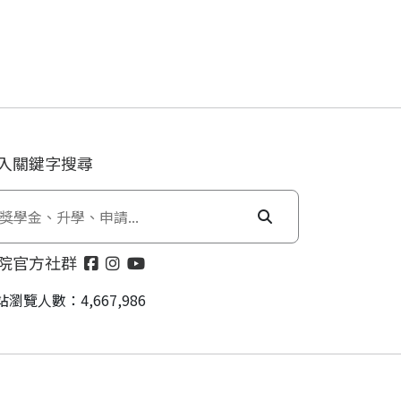
入關鍵字搜尋
院官方社群
站瀏覽人數：4,667,986