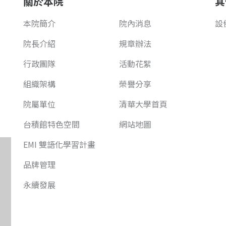
關於本院
其
本院簡介
院內消息
設
院長介紹
規章辦法
行政團隊
活動花絮
組織架構
榮譽分享
院屬單位
清華大學首頁
台積館特色空間
網站地圖
EMI 雙語化學習計畫
品牌管理
永續發展