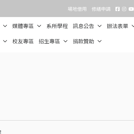
場地借用
修繕申請
院
媒體專區
系所學程
訊息公告
辦法表單
區
校友專區
招生專區
捐款贊助
程