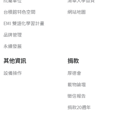
院屬單位
清華大學首頁
台積館特色空間
網站地圖
EMI 雙語化學習計畫
品牌管理
永續發展
其他資訊
捐款
設備操作
厚德會
載物論壇
徵信報告
捐款20週年