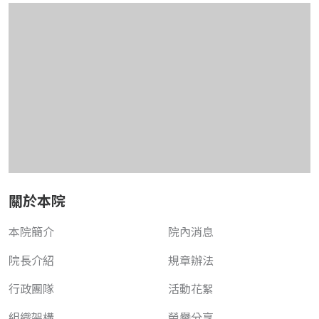
關於本院
本院簡介
院內消息
院長介紹
規章辦法
行政團隊
活動花絮
組織架構
榮譽分享