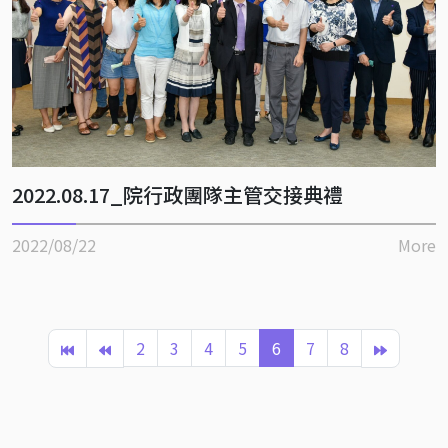
2022.08.17_院行政團隊主管交接典禮
2022/08/22
More
2
3
4
5
6
7
8