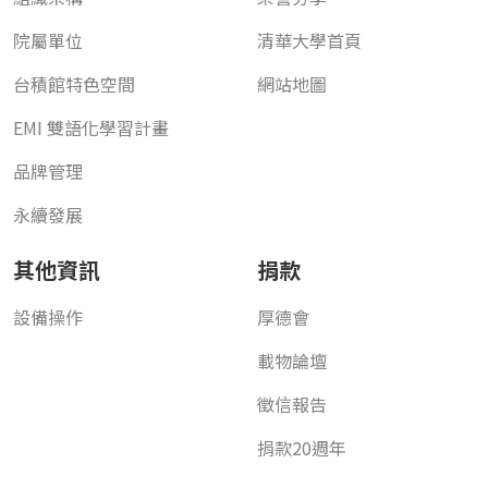
院屬單位
清華大學首頁
台積館特色空間
網站地圖
EMI 雙語化學習計畫
品牌管理
永續發展
其他資訊
捐款
設備操作
厚德會
載物論壇
徵信報告
捐款20週年