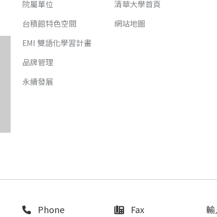
院屬單位
清華大學首頁
台積館特色空間
網站地圖
EMI 雙語化學習計畫
品牌管理
永續發展
Phone
Fax
輸