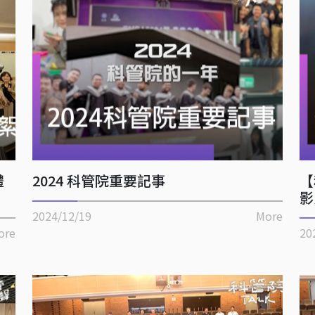
禮
2024 科管院重要記事
【
影
2024/12/19
More
ore
20