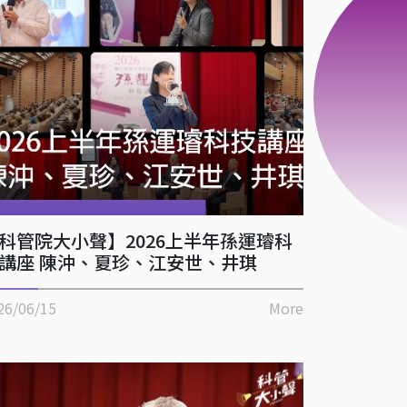
科管院大小聲】2026上半年孫運璿科
講座 陳沖、夏珍、江安世、井琪
26/06/15
More