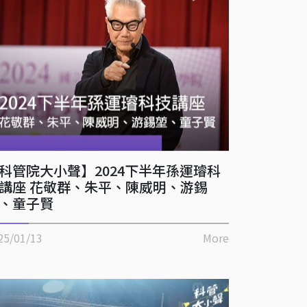
科管院大小聲】2024下半年孫運璿科
講座 花敬群、朱平、陳威明、游錫
、童子賢
25/01/13
More