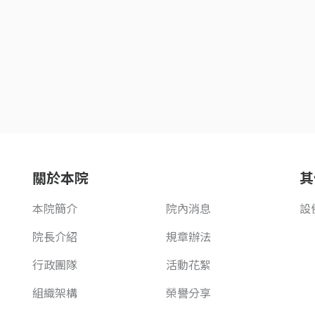
關於本院
其
本院簡介
院內消息
設
院長介紹
規章辦法
行政團隊
活動花絮
組織架構
榮譽分享