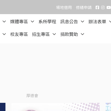
場地借用
修繕申請
院
媒體專區
系所學程
訊息公告
辦法表單
區
校友專區
招生專區
捐款贊助
厚德會