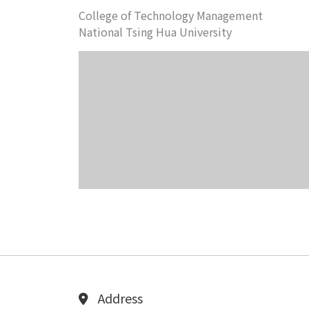
College of Technology Management
National Tsing Hua University
Address