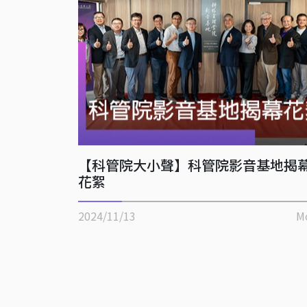
【科管院大小聲】科管院影音基地揭
花絮
2024/11/13
M