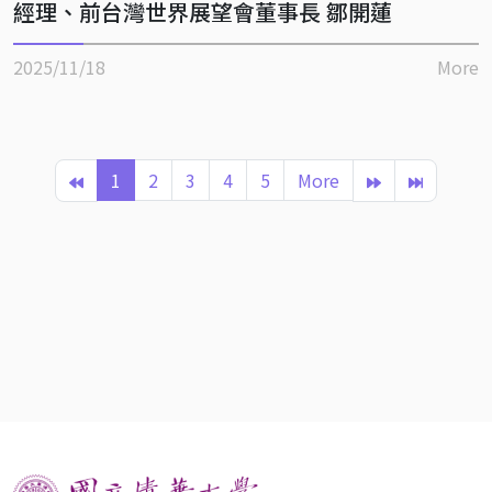
經理、前台灣世界展望會董事長 鄒開蓮
2025/11/18
More
1
2
3
4
5
More