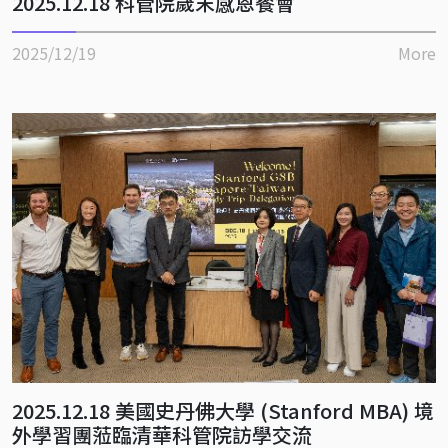
2025.12.18 科管院歲末感恩餐會
2025/12/19
More
2025.12.18 美國史丹佛大學 (Stanford MBA) 境
外學習團蒞臨清華科管院訪學交流