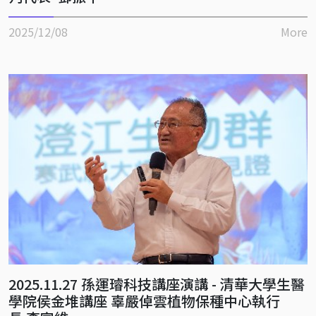
2025/12/08
More
2025.11.27 孫運璿科技講座演講 - 清華大學生醫
學院侯金堆講座 辜嚴倬雲植物保種中心執行