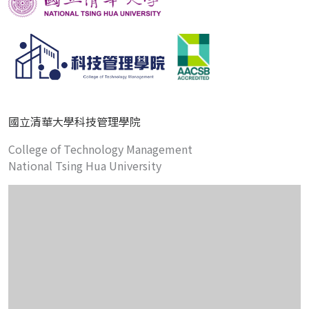
國立清華大學科技管理學院
College of Technology Management
National Tsing Hua University