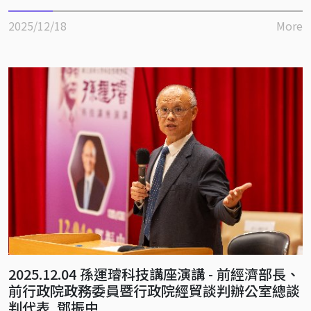
2025/12/18
More
2025.12.04 孫運璿科技講座演講 - 前經濟部長、
前行政院政務委員暨行政院經貿談判辦公室總談
判代表 鄧振中