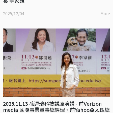
長 李家維
2025/12/04
More
2025.11.13 孫運璿科技講座演講 - 前Verizon
media 國際事業董事總經理、前Yahoo亞太區總