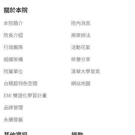
關於本院
本院簡介
院內消息
院長介紹
規章辦法
行政團隊
活動花絮
組織架構
榮譽分享
院屬單位
清華大學首頁
台積館特色空間
網站地圖
EMI 雙語化學習計畫
品牌管理
永續發展
其他資訊
捐款