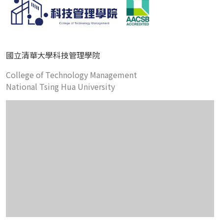
國立清華大學科技管理學院
College of Technology Management
National Tsing Hua University