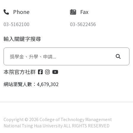
Phone
Fax
03-5162100
03-5622456
輸入關鍵字搜尋
本院官方社群
網站瀏覽人數：4,679,302
Copyright © 2026 College of Technology Management
National Tsing Hua University ALL RIGHTS RESERVED