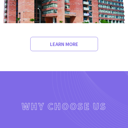
LEARN MORE
WHY CHOOSE US