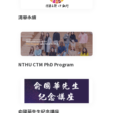
清華永續
NTHU CTM PhD Program
俞國華先生紀念講座