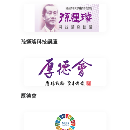
孫運璿科技講座
厚德會