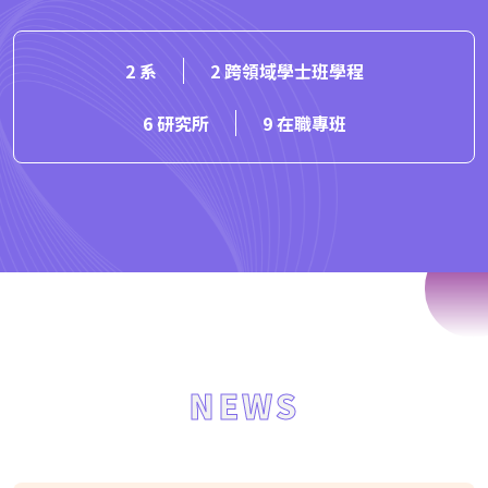
2 系
2 跨領域學士班學程
6 研究所
9 在職專班
NEWS