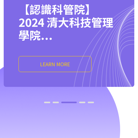
【認識科管院】
2024 清大科技管理
學院...
LEARN MORE