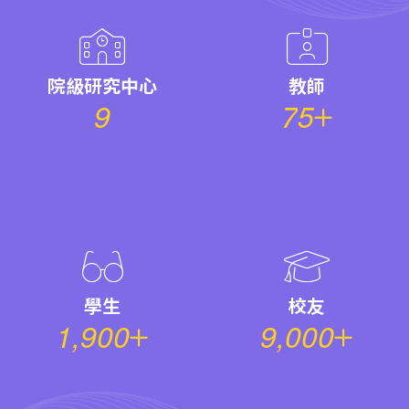
院級研究中心
教師
9
7
5
學生
校友
1
,
9
0
0
9
,
0
0
0