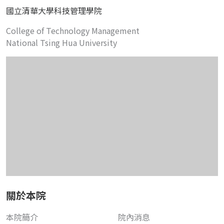
國立清華大學科技管理學院
College of Technology Management
National Tsing Hua University
關於本院
本院簡介
院內消息