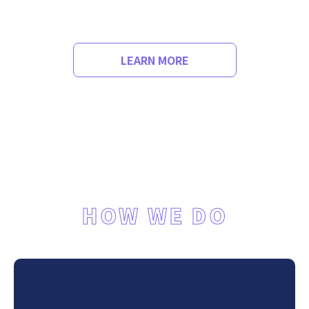
LEARN MORE
HOW WE DO