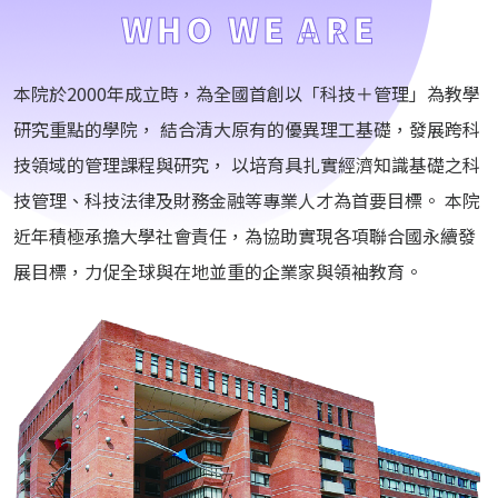
WHO WE ARE
本院於2000年成立時，為全國首創以「科技＋管理」為教學
研究重點的學院， 結合清大原有的優異理工基礎，發展跨科
技領域的管理課程與研究， 以培育具扎實經濟知識基礎之科
技管理、科技法律及財務金融等專業人才為首要目標。 本院
近年積極承擔大學社會責任，為協助實現各項聯合國永續發
展目標，力促全球與在地並重的企業家與領袖教育。