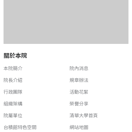
關於本院
本院簡介
院內消息
院長介紹
規章辦法
行政團隊
活動花絮
組織架構
榮譽分享
院屬單位
清華大學首頁
台積館特色空間
網站地圖