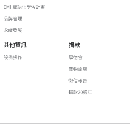
EMI 雙語化學習計畫
品牌管理
永續發展
其他資訊
捐款
設備操作
厚德會
載物論壇
徵信報告
捐款20週年