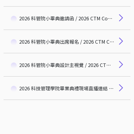
2026 科管院小畢典邀請函 / 2026 CTM Commecement Invitation
2026 科管院小畢典出席報名 / 2026 CTM Commencement Registration
2026 科管院小畢典設計主視覺 / 2026 CTM Commencement Key Visual Design
2026 科技管理學院畢業典禮現場直播連結 / 2026 Live Streaming