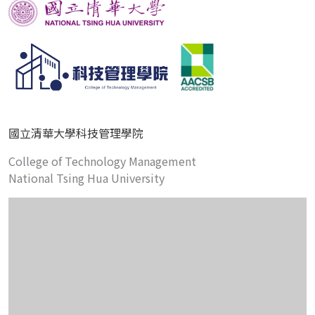
國立清華大學科技管理學院
College of Technology Management
National Tsing Hua University