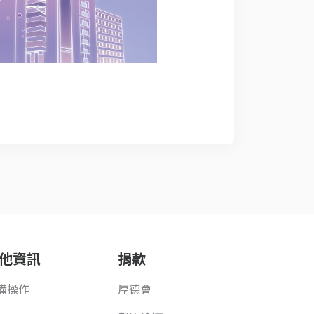
他資訊
捐款
備操作
厚德會