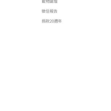
載物論壇
徵信報告
捐款20週年