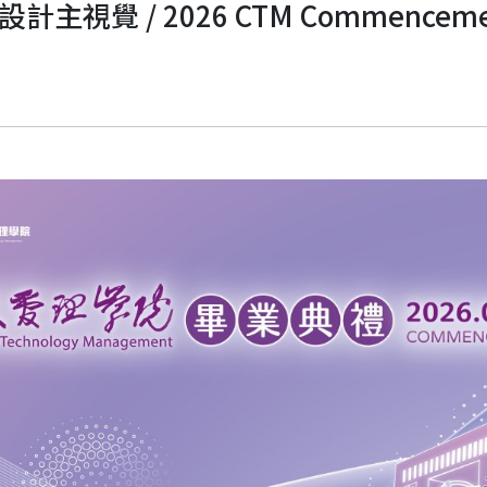
主視覺 / 2026 CTM Commencement