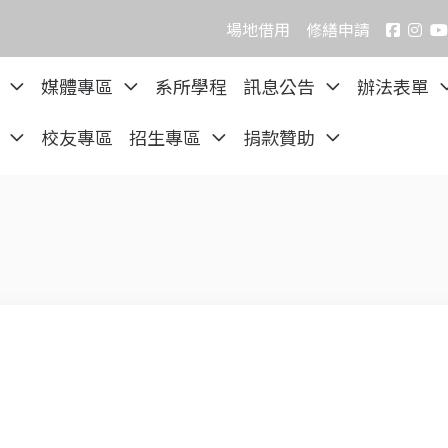
場地借用
修繕申請
院
媒體專區
系所學程
訊息公告
辦法表單
區
校友專區
招生專區
捐款贊助