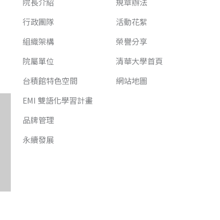
院長介紹
規章辦法
行政團隊
活動花絮
組織架構
榮譽分享
院屬單位
清華大學首頁
台積館特色空間
網站地圖
EMI 雙語化學習計畫
品牌管理
永續發展