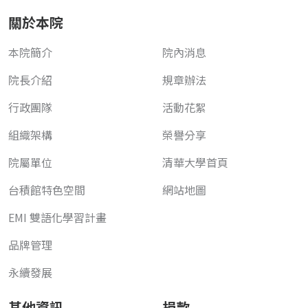
關於本院
本院簡介
院內消息
院長介紹
規章辦法
行政團隊
活動花絮
組織架構
榮譽分享
院屬單位
清華大學首頁
台積館特色空間
網站地圖
EMI 雙語化學習計畫
品牌管理
永續發展
其他資訊
捐款