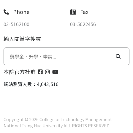
Phone
Fax
03-5162100
03-5622456
輸入關鍵字搜尋
本院官方社群
網站瀏覽人數：4,643,516
Copyright © 2026 College of Technology Management
National Tsing Hua University ALL RIGHTS RESERVED