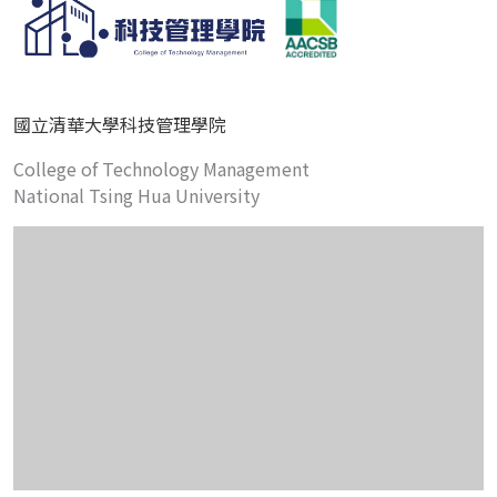
國立清華大學科技管理學院
College of Technology Management
National Tsing Hua University