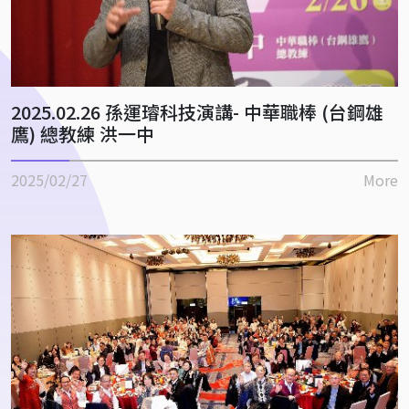
2025.02.26 孫運璿科技演講- 中華職棒 (台鋼雄
鷹) 總教練 洪一中
2025/02/27
More