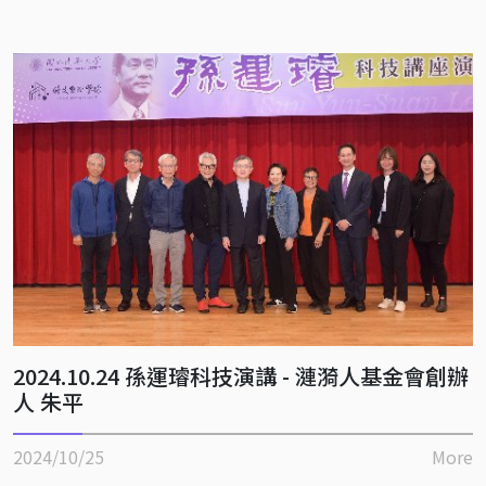
2024.10.24 孫運璿科技演講 - 漣漪人基金會創辦
人 朱平
2024/10/25
More