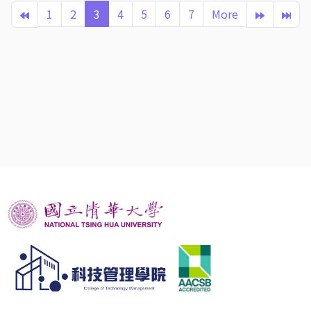
1
2
3
4
5
6
7
More