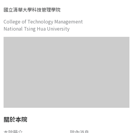
國立清華大學科技管理學院
College of Technology Management
National Tsing Hua University
關於本院
本院簡介
院內消息