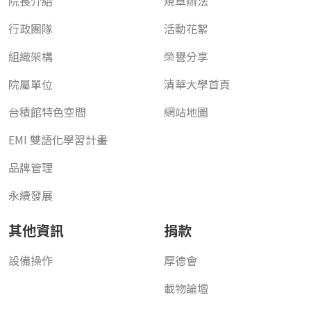
院長介紹
規章辦法
行政團隊
活動花絮
組織架構
榮譽分享
院屬單位
清華大學首頁
台積館特色空間
網站地圖
EMI 雙語化學習計畫
品牌管理
永續發展
其他資訊
捐款
設備操作
厚德會
載物論壇