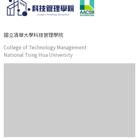
國立清華大學科技管理學院
College of Technology Management
National Tsing Hua University