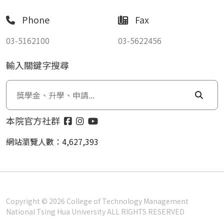
Phone
Fax
03-5162100
03-5622456
輸入關鍵字搜尋
本院官方社群
網站瀏覽人數：4,627,393
Copyright © 2026 College of Technology Management
National Tsing Hua University ALL RIGHTS RESERVED