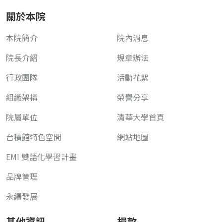
關於本院
本院簡介
院內消息
院長介紹
規章辦法
行政團隊
活動花絮
組織架構
榮譽分享
院屬單位
清華大學首頁
台積館特色空間
網站地圖
EMI 雙語化學習計畫
品牌管理
永續發展
其他資訊
捐款