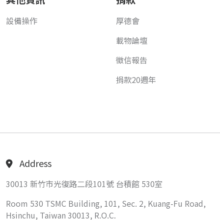
設備操作
厚德會
載物論壇
徵信報告
捐款20週年
Address
30013 新竹市光復路二段101號 台積館 530室
Room 530 TSMC Building, 101, Sec. 2, Kuang-Fu Road,
Hsinchu, Taiwan 30013, R.O.C.