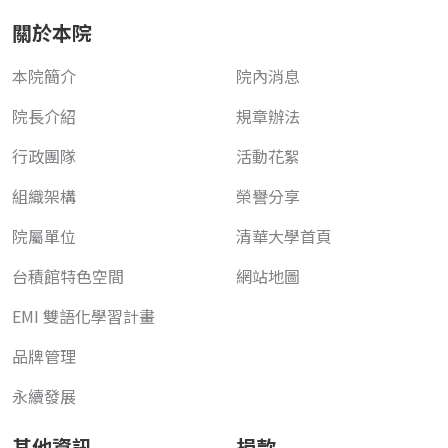
關於本院
本院簡介
院內消息
院長介紹
規章辦法
行政團隊
活動花絮
組織架構
榮譽分享
院屬單位
清華大學首頁
台積館特色空間
網站地圖
EMI 雙語化學習計畫
品牌管理
永續發展
其他資訊
捐款