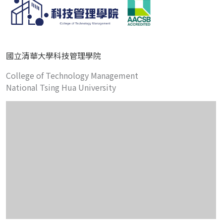
國立清華大學科技管理學院
College of Technology Management
National Tsing Hua University