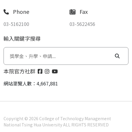
Phone
Fax
03-5162100
03-5622456
輸入關鍵字搜尋
本院官方社群
網站瀏覽人數：4,667,881
Copyright © 2026 College of Technology Management
National Tsing Hua University ALL RIGHTS RESERVED