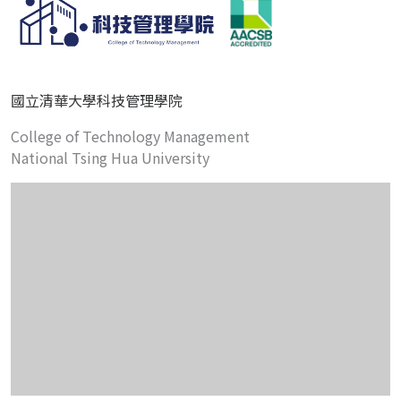
國立清華大學科技管理學院
College of Technology Management
National Tsing Hua University