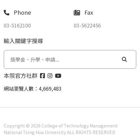
Phone
Fax
03-5162100
03-5622456
輸入關鍵字搜尋
本院官方社群
網站瀏覽人數：4,669,483
Copyright © 2026 College of Technology Management
National Tsing Hua University ALL RIGHTS RESERVED