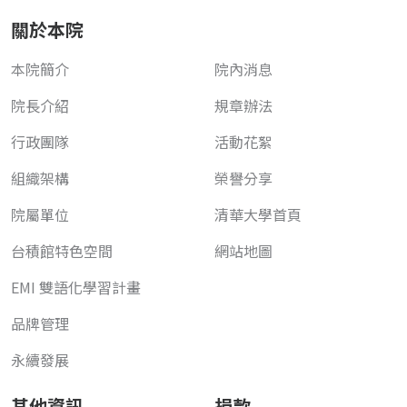
關於本院
本院簡介
院內消息
院長介紹
規章辦法
行政團隊
活動花絮
組織架構
榮譽分享
院屬單位
清華大學首頁
台積館特色空間
網站地圖
EMI 雙語化學習計畫
品牌管理
永續發展
其他資訊
捐款