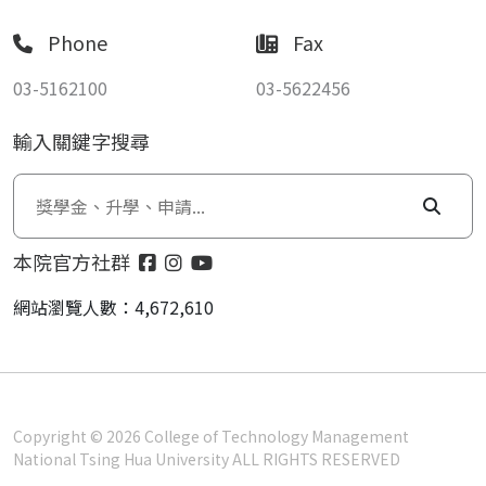
Phone
Fax
03-5162100
03-5622456
輸入關鍵字搜尋
本院官方社群
網站瀏覽人數：4,672,610
Copyright © 2026 College of Technology Management
National Tsing Hua University ALL RIGHTS RESERVED