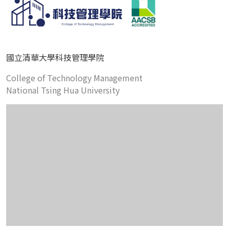
國立清華大學科技管理學院
College of Technology Management
National Tsing Hua University