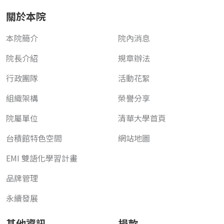
關於本院
本院簡介
院內消息
院長介紹
規章辦法
行政團隊
活動花絮
組織架構
榮譽分享
院屬單位
清華大學首頁
台積館特色空間
網站地圖
EMI 雙語化學習計畫
品牌管理
永續發展
其他資訊
捐款