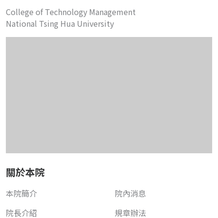
College of Technology Management
National Tsing Hua University
關於本院
本院簡介
院內消息
院長介紹
規章辦法