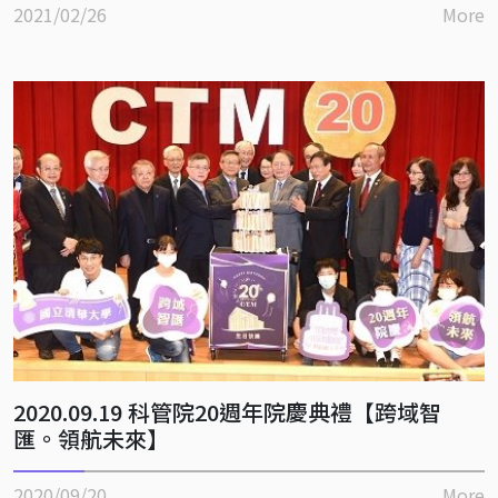
2021/02/26
More
2020.09.19 科管院20週年院慶典禮【跨域智
匯。領航未來】
2020/09/20
More