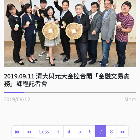
2019.09.11 清大與元大金控合開「金融交易實
務」課程記者會
2019/09/12
More
Less
3
4
5
6
7
8