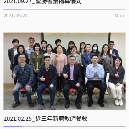
2021.09.27_堃勝書齋揭幕儀式
2021/09/28
More
2021.02.25_近三年新聘教師餐敘