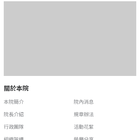
關於本院
本院簡介
院內消息
院長介紹
規章辦法
行政團隊
活動花絮
組織架構
榮譽分享