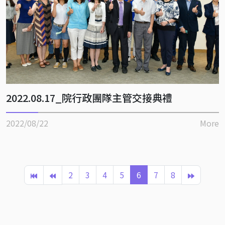
2022.08.17_院行政團隊主管交接典禮
2022/08/22
More
2
3
4
5
6
7
8