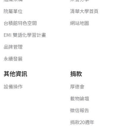
院屬單位
清華大學首頁
台積館特色空間
網站地圖
EMI 雙語化學習計畫
品牌管理
永續發展
其他資訊
捐款
設備操作
厚德會
載物論壇
徵信報告
捐款20週年