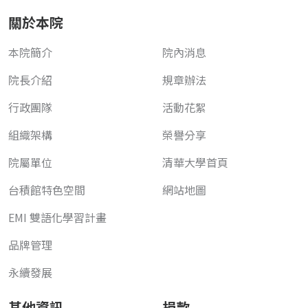
關於本院
本院簡介
院內消息
院長介紹
規章辦法
行政團隊
活動花絮
組織架構
榮譽分享
院屬單位
清華大學首頁
台積館特色空間
網站地圖
EMI 雙語化學習計畫
品牌管理
永續發展
其他資訊
捐款