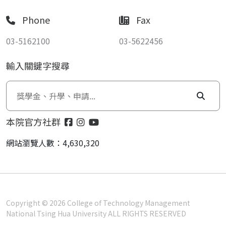
Phone
Fax
03-5162100
03-5622456
輸入關鍵字搜尋
本院官方社群
網站瀏覽人數：4,630,320
Copyright © 2026 College of Technology Management
National Tsing Hua University ALL RIGHTS RESERVED