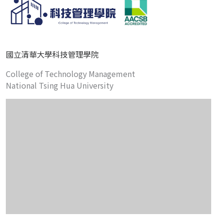
國立清華大學科技管理學院
College of Technology Management
National Tsing Hua University