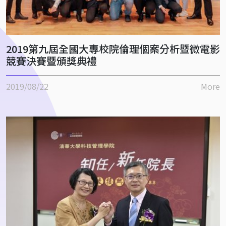
2019第九屆全國大專校院倫理個案分析暨微電影
競賽決賽暨頒獎典禮
2019/08/22
More