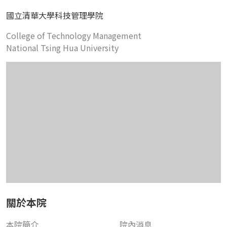
國立清華大學科技管理學院
College of Technology Management
National Tsing Hua University
關於本院
本院簡介
院內消息