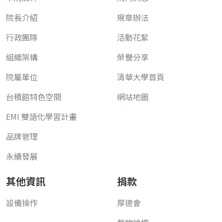
院長介紹
規章辦法
行政團隊
活動花絮
組織架構
榮譽分享
院屬單位
清華大學首頁
台積館特色空間
網站地圖
EMI 雙語化學習計畫
品牌管理
永續發展
其他資訊
捐款
設備操作
厚德會