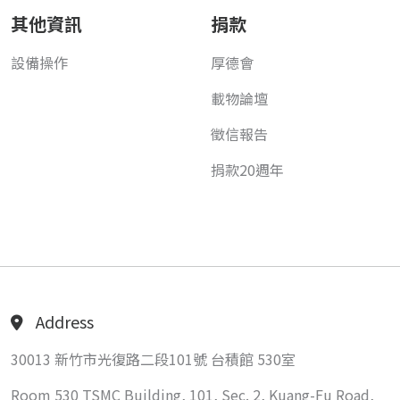
其他資訊
捐款
設備操作
厚德會
載物論壇
徵信報告
捐款20週年
Address
30013 新竹市光復路二段101號 台積館 530室
Room 530 TSMC Building, 101, Sec. 2, Kuang-Fu Road,