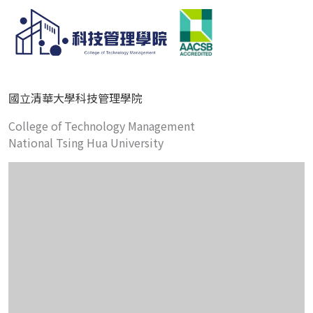
國立清華大學科技管理學院
College of Technology Management
National Tsing Hua University