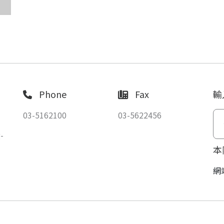
Phone
Fax
輸
03-5162100
03-5622456
-
本
網