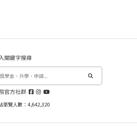
入關鍵字搜尋
院官方社群
站瀏覽人數：4,642,320