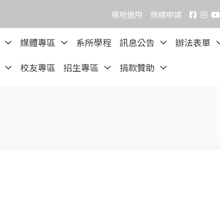
場地借用
修繕申請
院
媒體專區
系所學程
訊息公告
辦法表單
區
校友專區
招生專區
捐款贊助