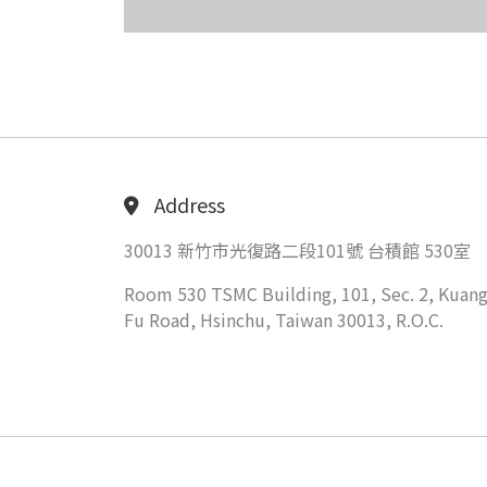
Address
30013 新竹市光復路二段101號 台積館 530室
Room 530 TSMC Building, 101, Sec. 2, Kuang
Fu Road, Hsinchu, Taiwan 30013, R.O.C.