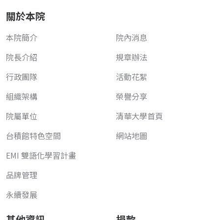
關於本院
本院簡介
院內消息
院長介紹
規章辦法
行政團隊
活動花絮
組織架構
榮譽分享
院屬單位
清華大學首頁
台積館特色空間
網站地圖
EMI 雙語化學習計畫
品牌管理
永續發展
其他資訊
捐款