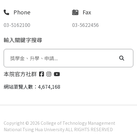
Phone
Fax
03-5162100
03-5622456
輸入關鍵字搜尋
本院官方社群
網站瀏覽人數：4,674,168
Copyright © 2026 College of Technology Management
National Tsing Hua University ALL RIGHTS RESERVED