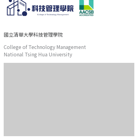
國立清華大學科技管理學院
College of Technology Management
National Tsing Hua University