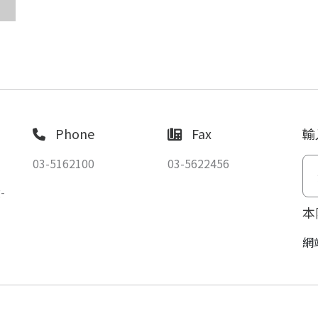
Phone
Fax
輸
03-5162100
03-5622456
-
本
網