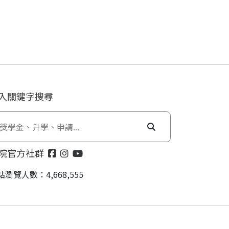
入關鍵字搜尋
院官方社群
站瀏覽人數：4,668,555