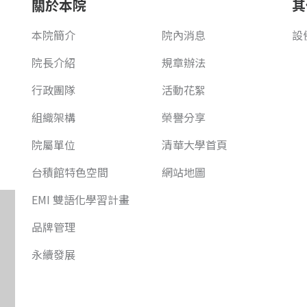
關於本院
其
本院簡介
院內消息
設
院長介紹
規章辦法
行政團隊
活動花絮
組織架構
榮譽分享
院屬單位
清華大學首頁
台積館特色空間
網站地圖
EMI 雙語化學習計畫
品牌管理
永續發展