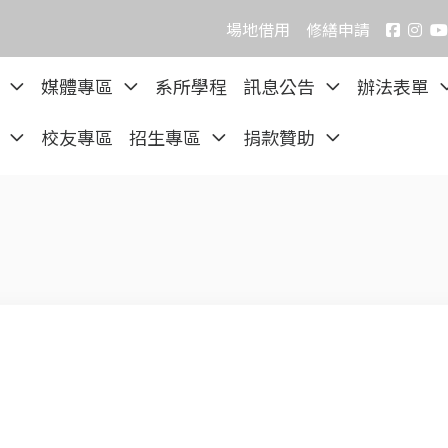
場地借用
修繕申請
院
媒體專區
系所學程
訊息公告
辦法表單
區
校友專區
招生專區
捐款贊助