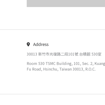
Address
30013 新竹市光復路二段101號 台積館 530室
Room 530 TSMC Building, 101, Sec. 2, Kuang
Fu Road, Hsinchu, Taiwan 30013, R.O.C.