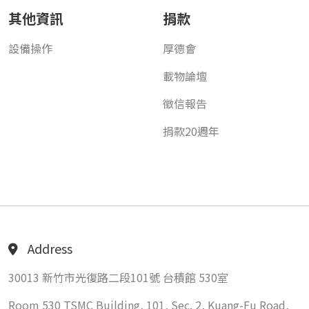
其他資訊
捐款
設備操作
厚德會
載物論壇
徵信報告
捐款20週年
Address
30013 新竹市光復路二段101號 台積館 530室
Room 530 TSMC Building, 101, Sec. 2, Kuang-Fu Road,