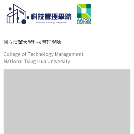
國立清華大學科技管理學院
College of Technology Management
National Tsing Hua University