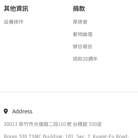
其他資訊
捐款
設備操作
厚德會
載物論壇
徵信報告
捐款20週年
Address
30013 新竹市光復路二段101號 台積館 530室
Room 530 TSMC Building, 101, Sec. 2, Kuang-Fu Road,