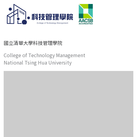
國立清華大學科技管理學院
College of Technology Management
National Tsing Hua University