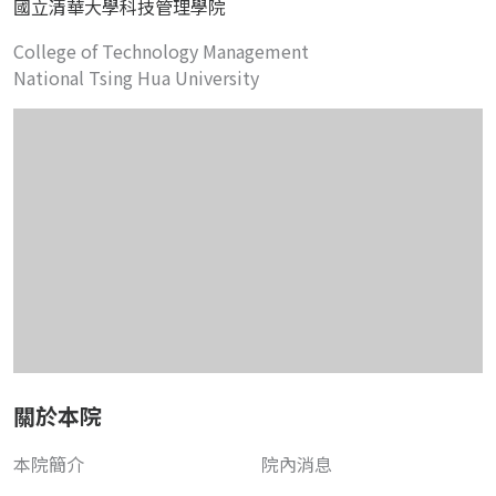
國立清華大學科技管理學院
College of Technology Management
National Tsing Hua University
關於本院
本院簡介
院內消息