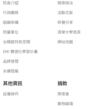
院長介紹
規章辦法
行政團隊
活動花絮
組織架構
榮譽分享
院屬單位
清華大學首頁
台積館特色空間
網站地圖
EMI 雙語化學習計畫
品牌管理
永續發展
其他資訊
捐款
設備操作
厚德會
載物論壇