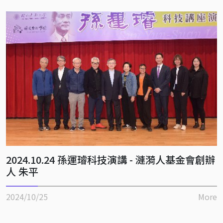
2024.10.24 孫運璿科技演講 - 漣漪人基金會創辦
人 朱平
2024/10/25
More