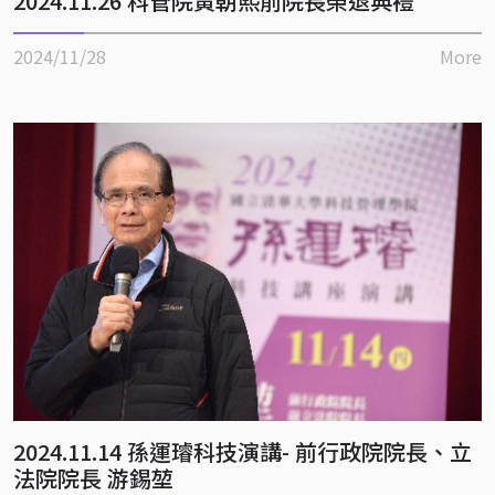
2024.11.26 科管院黃朝熙前院長榮退典禮
2024/11/28
More
2024.11.14 孫運璿科技演講- 前行政院院長、立
法院院長 游錫堃