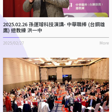
2025.02.26 孫運璿科技演講- 中華職棒 (台鋼雄
鷹) 總教練 洪一中
2025/02/27
More