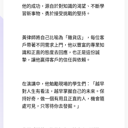
他的成功，源自於對知識的渴望、不斷學
習新事物、勇於接受挑戰的堅持。
黃律師將自己比喻為「雜貨店」，每位客
戶帶著不同需求上門，他以豐富的專業知
識和正直的態度去回應，也正是這份誠
摯，讓他贏得客戶的信任與依賴。
在演講中，他勉勵現場的學生們：「越早
對人生有看法，越早掌握自己的未來。保
持好奇，做一個有用且正直的人，機會隨
處可見，只等待你去發掘。」