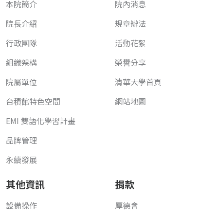
本院簡介
院內消息
院長介紹
規章辦法
行政團隊
活動花絮
組織架構
榮譽分享
院屬單位
清華大學首頁
台積館特色空間
網站地圖
EMI 雙語化學習計畫
品牌管理
永續發展
其他資訊
捐款
設備操作
厚德會