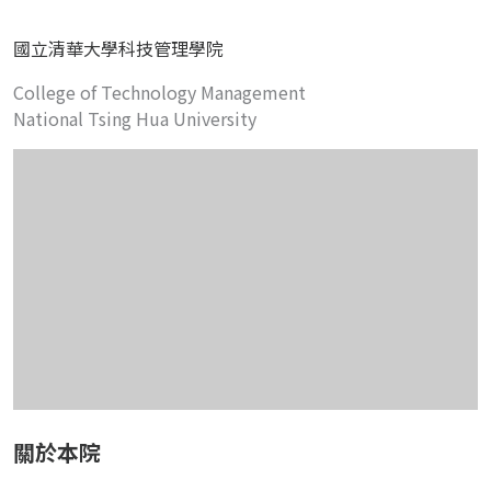
國立清華大學科技管理學院
College of Technology Management
National Tsing Hua University
關於本院