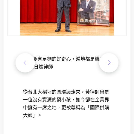
「
只要有足夠的好奇心，遍地都是機會」
—
黃日燦律師
從台北大稻埕的圓環邊走來，黃律師曾是
一位沒有資源的窮小孩，如今卻在企業界
中擁有一席之地，更被尊稱為「國際併購
大師」。