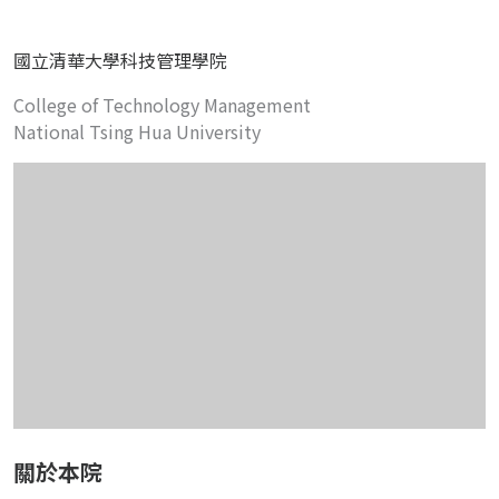
國立清華大學科技管理學院
College of Technology Management
National Tsing Hua University
關於本院