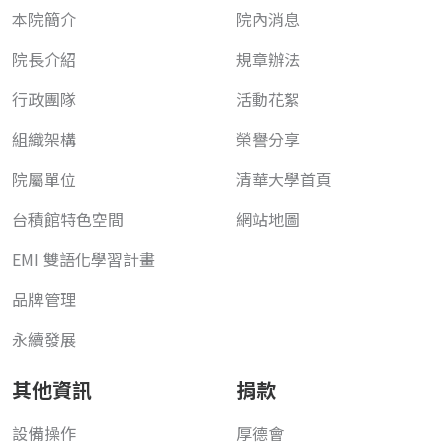
本院簡介
院內消息
院長介紹
規章辦法
行政團隊
活動花絮
組織架構
榮譽分享
院屬單位
清華大學首頁
台積館特色空間
網站地圖
EMI 雙語化學習計畫
品牌管理
永續發展
其他資訊
捐款
設備操作
厚德會