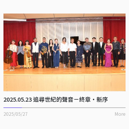
2025.05.23 追尋世紀的聲音－終章・新序
2025/05/27
More