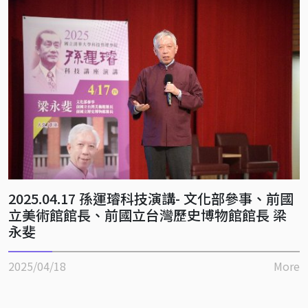
2025.04.17 孫運璿科技演講- 文化部參事、前國
立美術館館長、前國立台灣歷史博物館館長 梁
永斐
2025/04/18
More