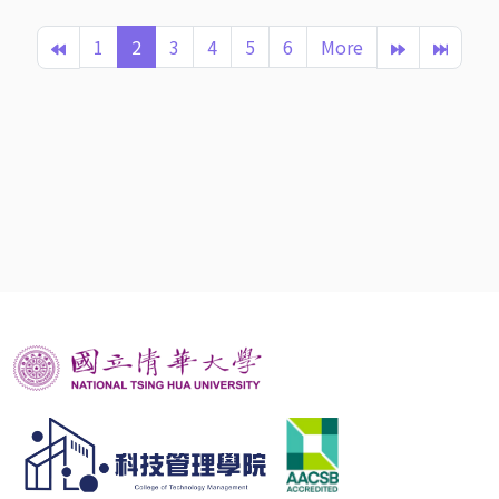
1
2
3
4
5
6
More