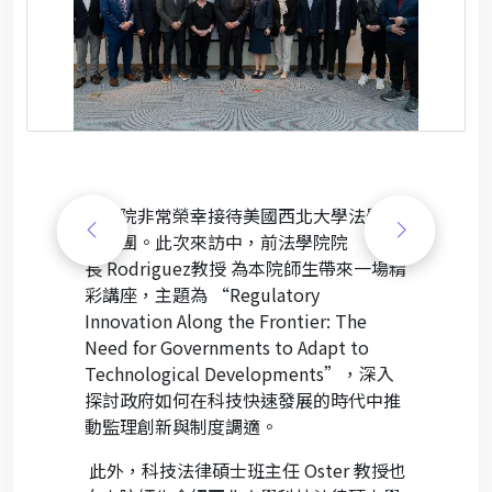
科管院非常榮幸接待美國西北大學法學院
參訪團。此次來訪中，前法學院院
長
Rodriguez
教授 為本院師生帶來一場精
彩講座，主題為
“Regulatory
Innovation Along the Frontier: The
Need for Governments to Adapt to
Technological Developments”
，深入
探討政府如何在科技快速發展的時代中推
動監理創新與制度調適。
此外，科技法律碩士班主任
Oster
教授也