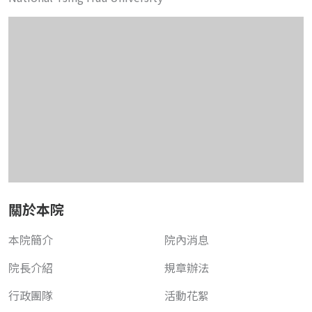
關於本院
本院簡介
院內消息
院長介紹
規章辦法
行政團隊
活動花絮