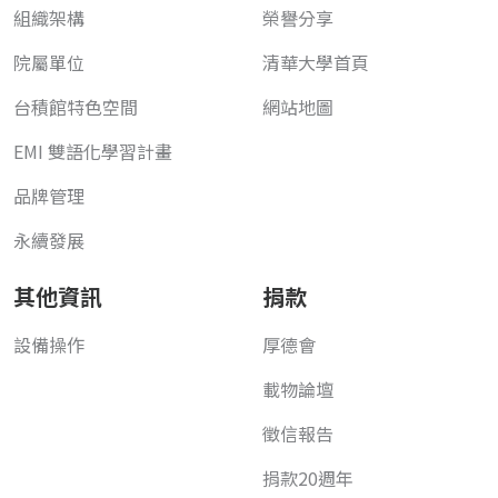
組織架構
榮譽分享
院屬單位
清華大學首頁
台積館特色空間
網站地圖
EMI 雙語化學習計畫
品牌管理
永續發展
其他資訊
捐款
設備操作
厚德會
載物論壇
徵信報告
捐款20週年