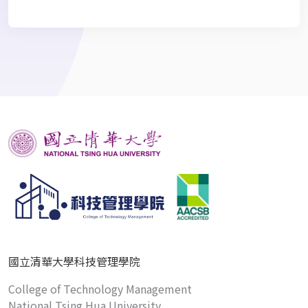
國立清華大學科技管理學院
College of Technology Management
National Tsing Hua University