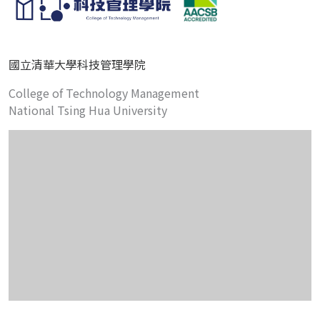
國立清華大學科技管理學院
College of Technology Management
National Tsing Hua University