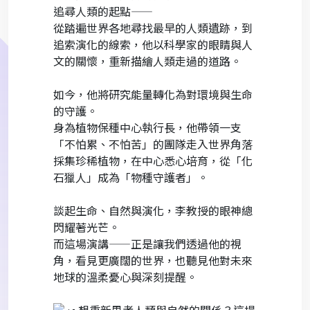
追尋人類的起點——
從踏遍世界各地尋找最早的人類遺跡，到
追索演化的線索，他以科學家的眼睛與人
文的關懷，重新描繪人類走過的道路。
如今，他將研究能量轉化為對環境與生命
的守護。
身為植物保種中心執行長，他帶領一支
「不怕累、不怕苦」的團隊走入世界角落
採集珍稀植物，在中心悉心培育，從「化
石獵人」成為「物種守護者」。
談起生命、自然與演化，李教授的眼神總
閃耀著光芒。
而這場演講——正是讓我們透過他的視
角，看見更廣闊的世界，也聽見他對未來
地球的溫柔憂心與深刻提醒。
想重新思考人類與自然的關係？這場