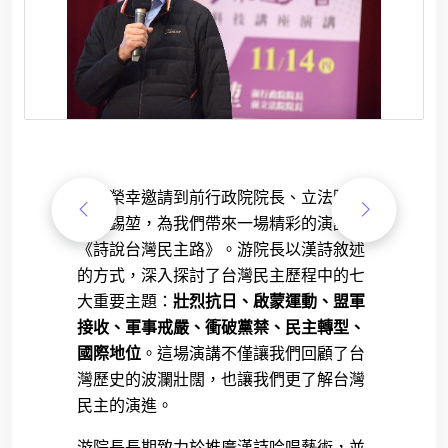
非常榮幸邀請到前行政院院長、立法院院
長游錫堃，為我們帶來一場精彩的演講
《詩說台灣民主路》。游院長以漢詩敘述
的方式，深入探討了台灣民主歷程中的七
大重要主題：
壯烈抗日、啟蒙運動、盟軍
接收、軍事戒嚴、衝破黨禁、民主轉型、
國際地位
。這場演講不僅讓我們回顧了台
灣歷史的波瀾壯闊，也讓我們更了解台灣
民主的演進。
游院長長期致力於推廣漢詩吟唱藝術，並