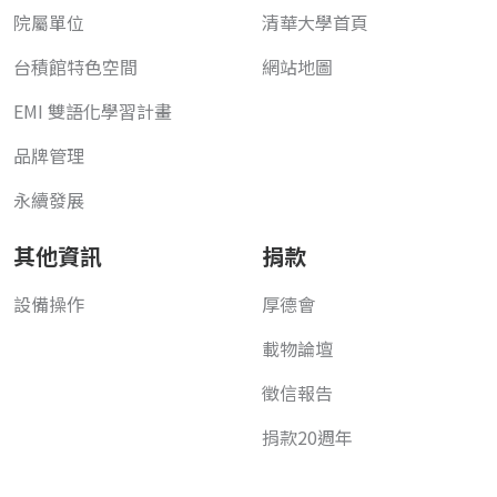
院屬單位
清華大學首頁
台積館特色空間
網站地圖
EMI 雙語化學習計畫
品牌管理
永續發展
其他資訊
捐款
設備操作
厚德會
載物論壇
徵信報告
捐款20週年