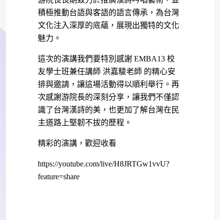
積極推動台語與客語的語言傳承，為台灣
文化注入深厚的底蘊，展現出獨特的文化
魅力。
這次的演講我們要特別感謝
EMBA13
校
友學士班兼任講師 洪嘉駿老師 的精心安
排與邀請，讓這場活動得以順利舉行。再
次感謝游院長的深刻分享，讓我們不僅認
識了台灣漢詩的美，也更加了解台灣在民
主道路上堅韌不拔的歷程。
精彩的演講，歡迎收看
https://youtube.com/live/H8JRTGw1vvU?
feature=share