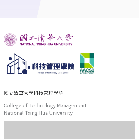
國立清華大學科技管理學院
College of Technology Management
National Tsing Hua University