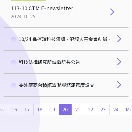
113-10 CTM E-newsletter
2024.10.25
10/24 孫運璿科技演講 - 漣漪人基金會創辦人朱平先生
科技法律研究所誠徵所長公告
委外廠商台積館清潔服務滿意度調查
ss
16
17
18
19
20
21
22
23
24
Mo