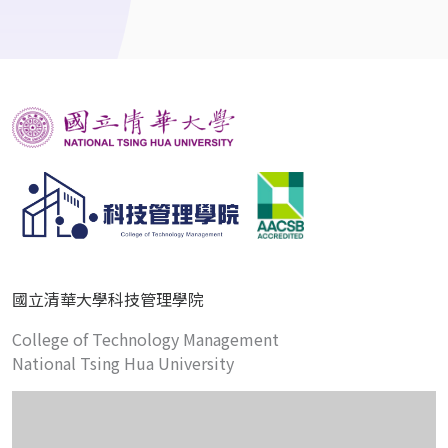
國立清華大學科技管理學院
College of Technology Management
National Tsing Hua University