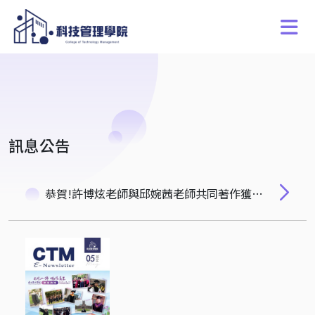
訊息公告
恭賀!許博炫老師與邱婉茜老師共同著作獲選AFA 2025年會論文