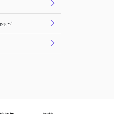
gages"