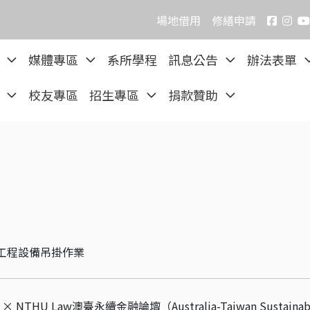
場地借用
修繕申請
院
媒體專區
系所學程
訊息公告
辦法表單
區
校友專區
招生專區
捐款贊助
安裝工程設備吊掛作業