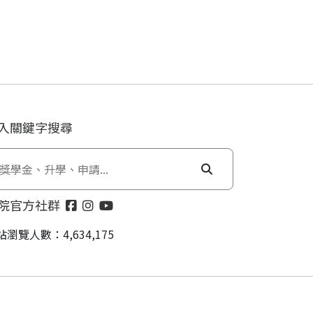
入關鍵字搜尋
院官方社群
站瀏覽人數：4,634,175