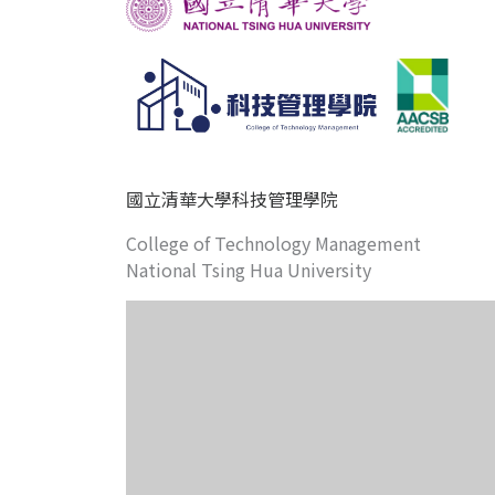
國立清華大學科技管理學院
College of Technology Management
National Tsing Hua University