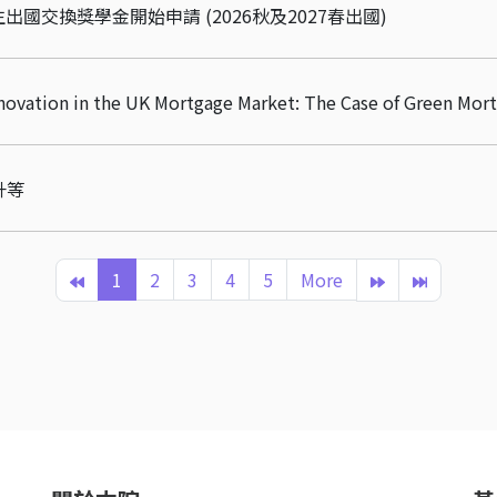
國交換獎學金開始申請 (2026秋及2027春出國)
ion in the UK Mortgage Market: The Case of Green Mort
升等
1
2
3
4
5
More