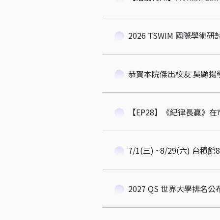
2026 TSWIM 國際
恭賀本院傑出校友 吳顯揚學長
7/1(三) ~8/29(六) 台積
2027 QS 世界大學排