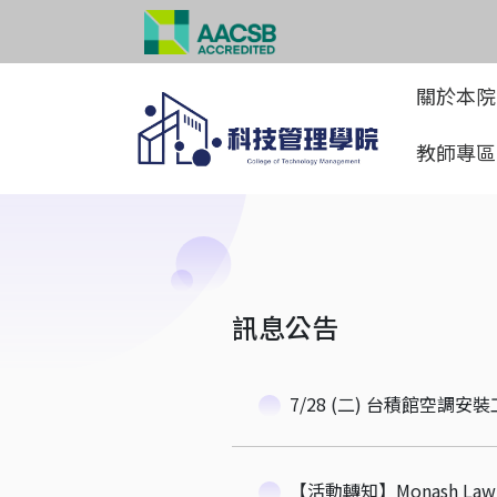
關於本
教師專
訊息公告
7/28 (二) 台積館空調