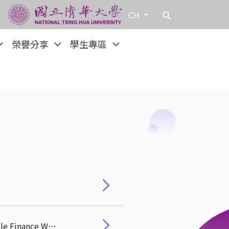
CH
榮譽分享
學生專區
【活動轉知】Monash Law × NTHU Law澳臺永續金融論壇（Australia-Taiwan Sustainable Finance Workshop）