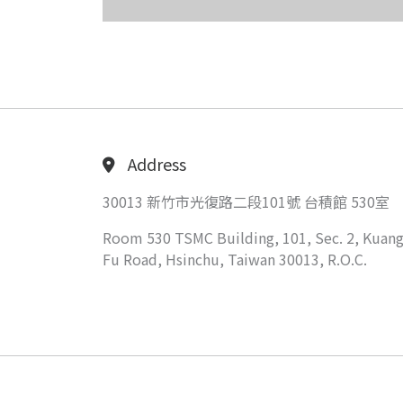
Address
30013 新竹市光復路二段101號 台積館 530室
Room 530 TSMC Building, 101, Sec. 2, Kuang
Fu Road, Hsinchu, Taiwan 30013, R.O.C.