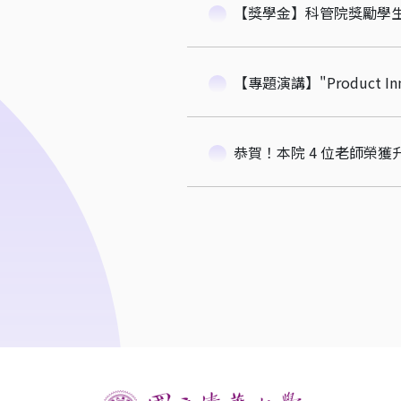
【獎學金】科管院獎勵學生出
【專題演講】"Product Innovat
恭賀！本院 4 位老師榮獲