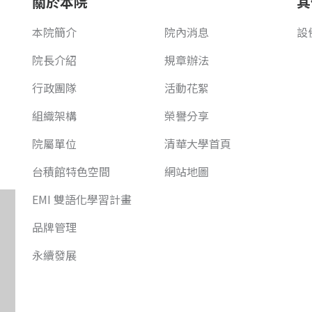
關於本院
其
本院簡介
院內消息
設
院長介紹
規章辦法
行政團隊
活動花絮
組織架構
榮譽分享
院屬單位
清華大學首頁
台積館特色空間
網站地圖
EMI 雙語化學習計畫
品牌管理
永續發展