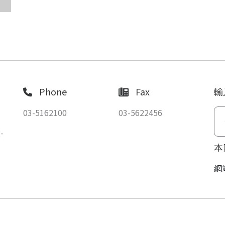
Phone
Fax
輸
03-5162100
03-5622456
-
本
網